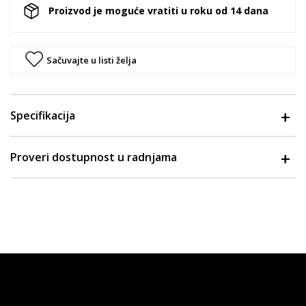
Proizvod je moguće vratiti u roku od 14 dana
Sačuvajte u listi želja
Specifikacija
Proveri dostupnost u radnjama