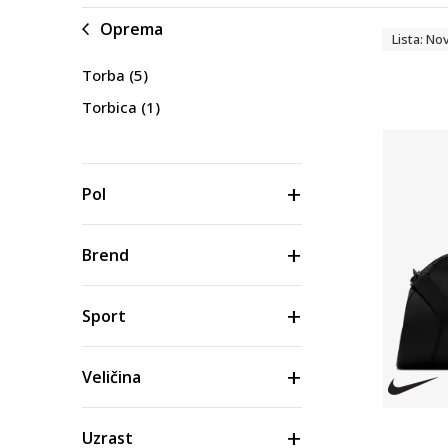
Oprema
Lista: No
Torba
(5)
Torbica
(1)
Pol
Brend
Sport
Veličina
Uzrast