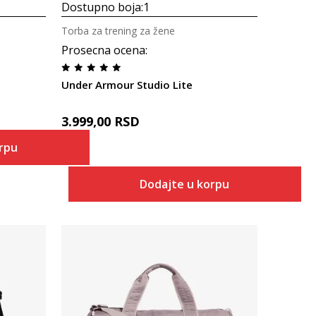
Dostupno boja:
1
Torba za trening za žene
Prosecna ocena
:
Under Armour Studio Lite
3.999,00
RSD
orpu
Dodajte u korpu