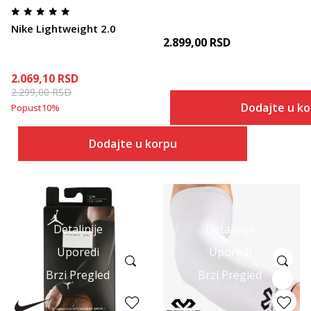
Nike Lightweight 2.0
2.899,00
RSD
2.069,10
RSD
2.299,00
RSD
Dodajte u k
Popust
10
%
Dodajte u korpu
Detaljnije
Detaljnije
Uporedi
Uporedi
Brzi Pregled
Brzi Pregled