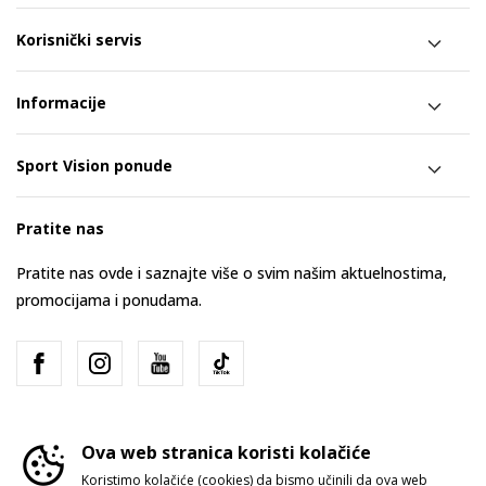
Korisnički servis
Informacije
Sport Vision ponude
Pratite nas
Pratite nas ovde i saznajte više o svim našim aktuelnostima,
promocijama i ponudama.
Ova web stranica koristi kolačiće
Koristimo kolačiće (cookies) da bismo učinili da ova web