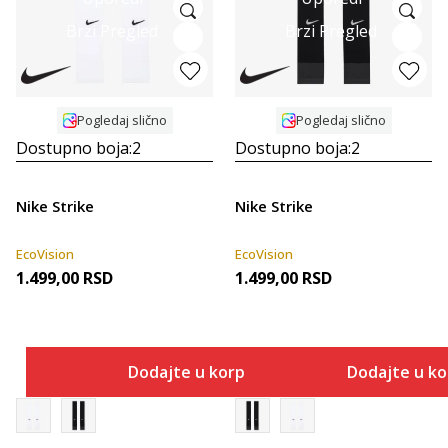
Brzi Pregled
Brzi Pregled
Pogledaj slično
Pogledaj slično
Dostupno boja:
2
Dostupno boja:
2
Nike Strike
Nike Strike
EcoVision
EcoVision
1.499,00
RSD
1.499,00
RSD
Dodajte u korpu
Dodajte u k