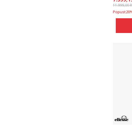
11.999,00
Popust
20