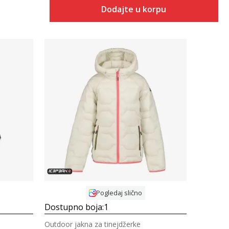
Dodajte u korpu
Uporedi
Pogledaj slično
Dostupno boja:
1
Outdoor jakna za tinejdžerke