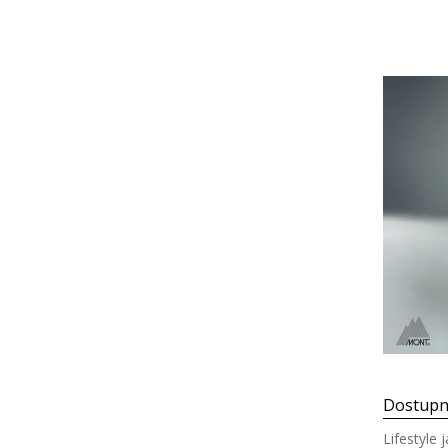
Dostupn
Lifestyle 