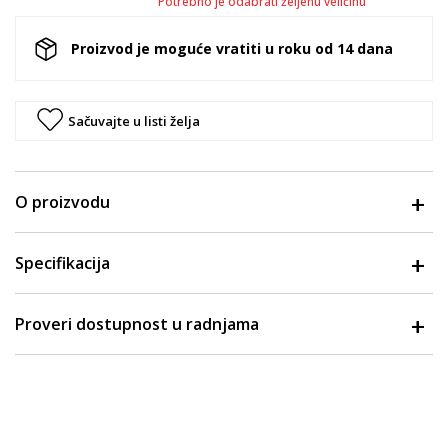
Potrebno je odabrati željenu veličinu
Proizvod je moguće vratiti u roku od 14 dana
Sačuvajte u listi želja
O proizvodu
Specifikacija
Proveri dostupnost u radnjama