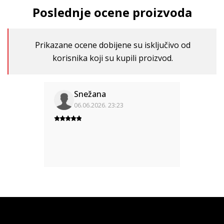
Poslednje ocene proizvoda
Prikazane ocene dobijene su isključivo od
korisnika koji su kupili proizvod.
Snežana
06.06.2026. 23:23