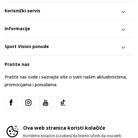
Korisnički servis
Informacije
Sport Vision ponude
Pratite nas
Pratite nas ovde i saznajte više o svim našim aktuelnostima,
promocijama i ponudama.
Ova web stranica koristi kolačiće
Koristimo kolačiće (cookies) da bismo učinili da ova web