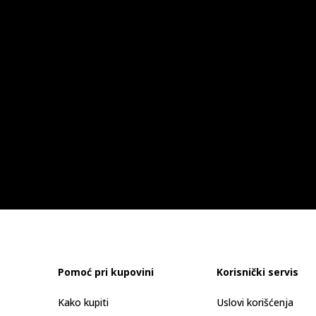
Pomoć pri kupovini
Korisnički servis
Kako kupiti
Uslovi korišćenja