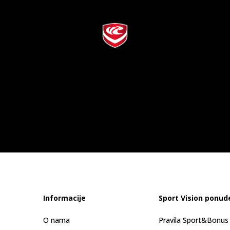
Informacije
Sport Vision ponud
O nama
Pravila Sport&Bonu