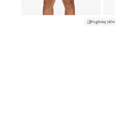
Pogledaj sličn