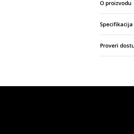
O proizvodu
Specifikacija
Proveri dost