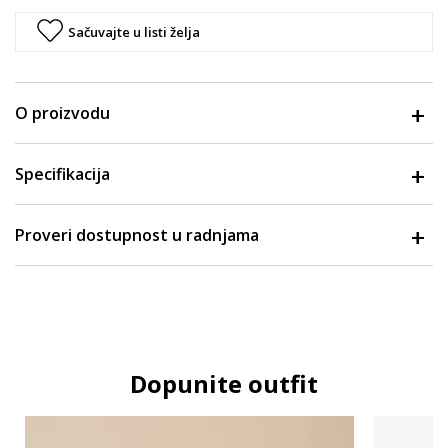
Sačuvajte u listi želja
O proizvodu
Specifikacija
Proveri dostupnost u radnjama
Dopunite outfit