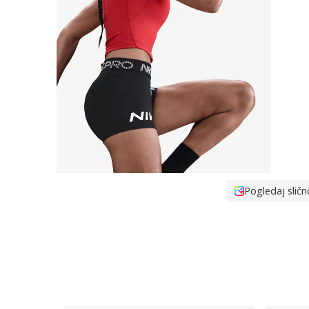
Pogledaj sličn