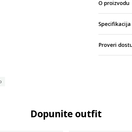
O proizvodu
Specifikacija
Proveri dost
o
Dopunite outfit