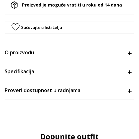
Proizvod je moguće vratiti u roku od 14 dana
Sačuvajte u listi želja
O proizvodu
Specifikacija
Proveri dostupnost u radnjama
Dopunite outfit