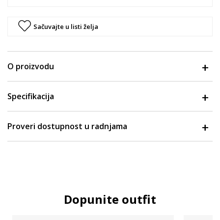
Sačuvajte u listi želja
O proizvodu
Specifikacija
Proveri dostupnost u radnjama
Dopunite outfit