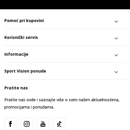
Pomoć pri kupovini
Korisnički servis
Informacije
Sport Vision ponude
Pratite nas
Pratite nas ovde i saznajte više o svim našim aktuelnostima,
promocijama i ponudama.