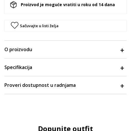
Proizvod je moguće vratiti u roku od 14 dana
Sačuvajte u listi želja
O proizvodu
Specifikacija
Proveri dostupnost u radnjama
Dopunite outfit