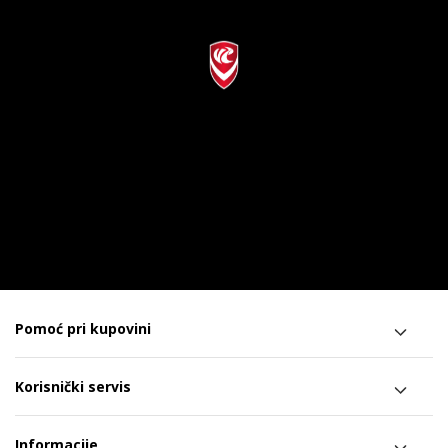
Pomoć pri kupovini
Korisnički servis
Informacije