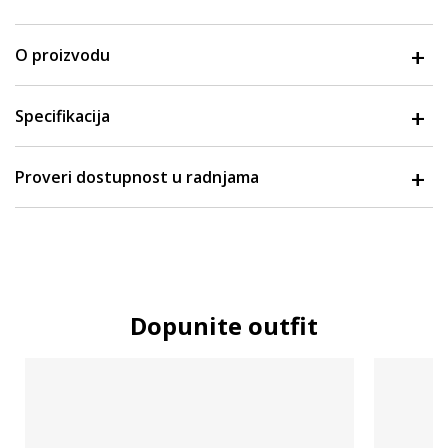
O proizvodu
Specifikacija
Proveri dostupnost u radnjama
Dopunite outfit