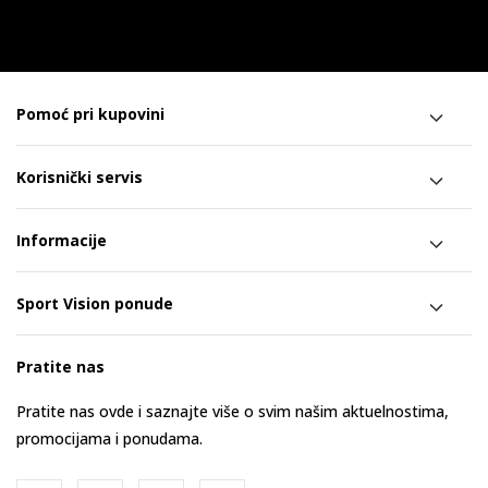
Pomoć pri kupovini
Korisnički servis
Informacije
Sport Vision ponude
Pratite nas
Pratite nas ovde i saznajte više o svim našim aktuelnostima,
promocijama i ponudama.