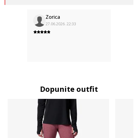
Zorica
27.06.2026. 22:33
Dopunite outfit