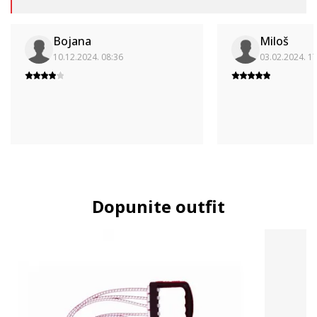
Bojana
Miloš
10.12.2024. 08:36
03.02.2024. 1
Dopunite outfit