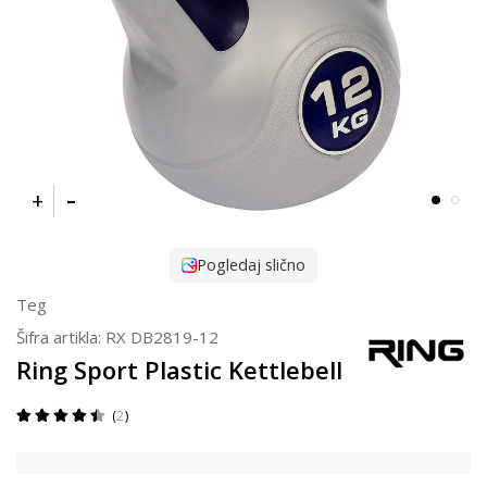
Pogledaj slično
Teg
Šifra artikla:
RX DB2819-12
Ring Sport Plastic Kettlebell
2