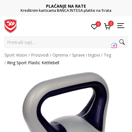
PLAĆANJE NA RATE
Kreditnim karticama BANCA INTESA platite na 9 rata
0
0
P
Sport Vision
Proizvodi
Oprema
Sprave i tegovi
Teg
Ring Sport Plastic Kettlebell