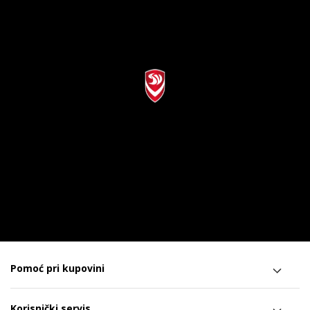
Pomoć pri kupovini
Korisnički servis