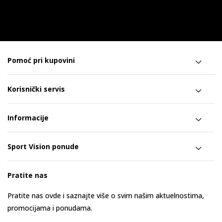
Pomoć pri kupovini
Korisnički servis
Informacije
Sport Vision ponude
Pratite nas
Pratite nas ovde i saznajte više o svim našim aktuelnostima,
promocijama i ponudama.