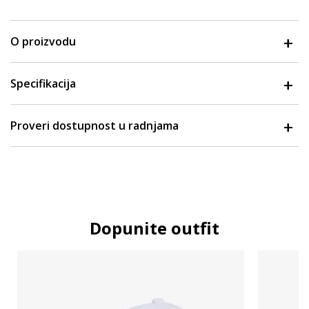
O proizvodu
Specifikacija
Proveri dostupnost u radnjama
Dopunite outfit