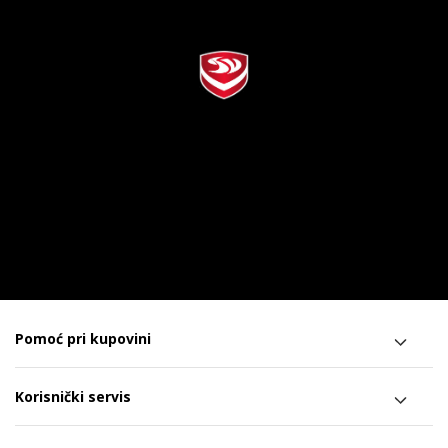
Pomoć pri kupovini
Korisnički servis