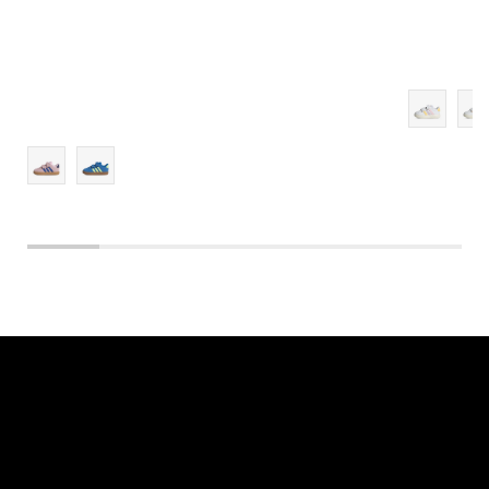
9K
9-K