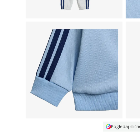
Pogledaj sličn