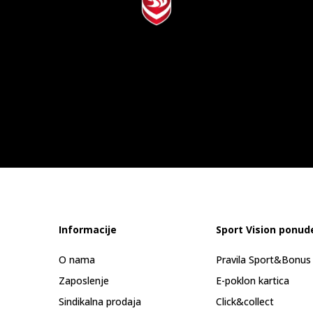
Informacije
Sport Vision ponud
O nama
Pravila Sport&Bonu
Zaposlenje
E-poklon kartica
Sindikalna prodaja
Click&collect