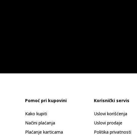
Pomoć pri kupovini
Korisnički servis
Kako kupiti
Uslovi korišćenja
Načini plaćanja
Uslovi prodaje
Plaćanje karticama
Politika privatnosti