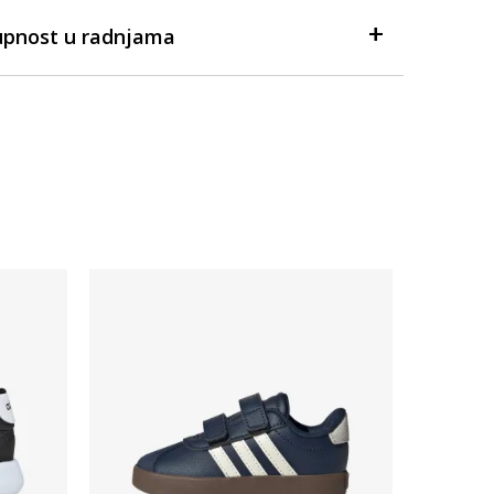
upnost u radnjama