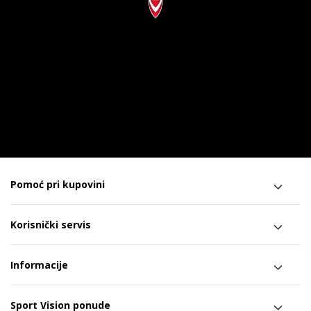
Pomoć pri kupovini
Korisnički servis
Informacije
Sport Vision ponude