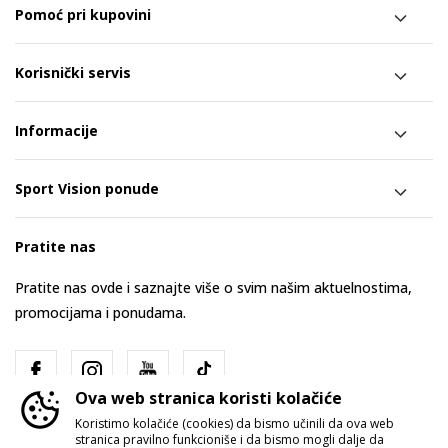
Pomoć pri kupovini
Korisnički servis
Informacije
Sport Vision ponude
Pratite nas
Pratite nas ovde i saznajte više o svim našim aktuelnostima,
promocijama i ponudama.
Ova web stranica koristi kolačiće
Koristimo kolačiće (cookies) da bismo učinili da ova web
stranica pravilno funkcioniše i da bismo mogli dalje da