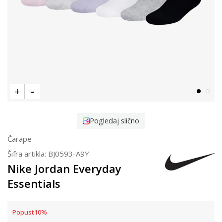
Pogledaj slično
Čarape
Šifra artikla:
BJ0593-A9Y
Nike Jordan Everyday
Essentials
Popust
10
%