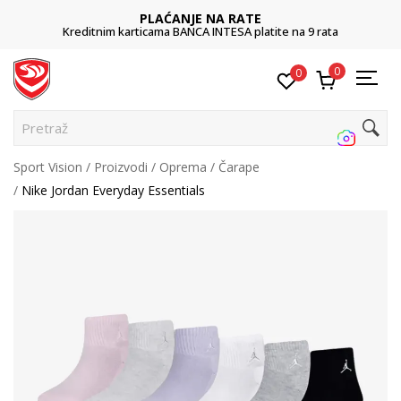
PLAĆANJE NA RATE
Kreditnim karticama BANCA INTESA platite na 9 rata
0
0
Pretraži
Sport Vision
Proizvodi
Oprema
Čarape
Nike Jordan Everyday Essentials