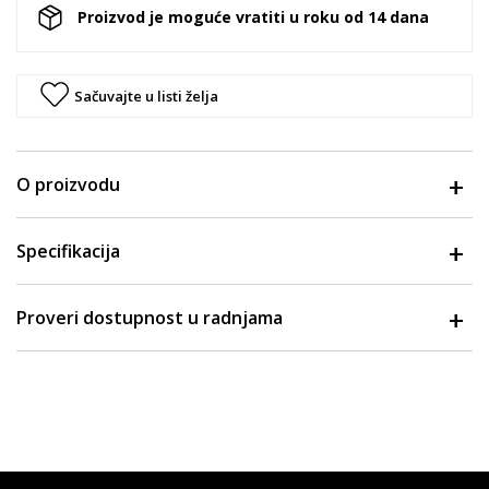
Proizvod je moguće vratiti u roku od 14 dana
Sačuvajte u listi želja
O proizvodu
Specifikacija
Proveri dostupnost u radnjama