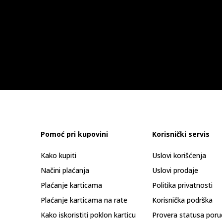
Pomoć pri kupovini
Korisnički servis
Kako kupiti
Uslovi korišćenja
Načini plaćanja
Uslovi prodaje
Plaćanje karticama
Politika privatnosti
Plaćanje karticama na rate
Korisnička podrška
Kako iskoristiti poklon karticu
Provera statusa poru