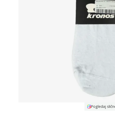
Pogledaj sličn