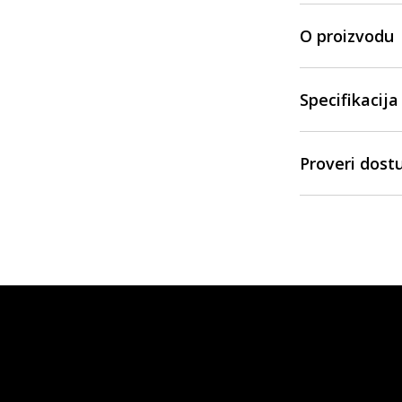
O proizvodu
Specifikacija
Proveri dost