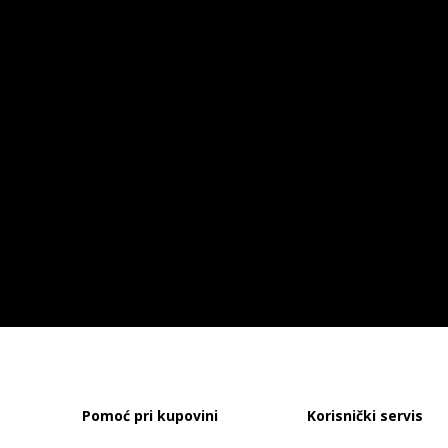
Pomoć pri kupovini
Korisnički servis