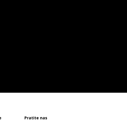
e
Pratite nas