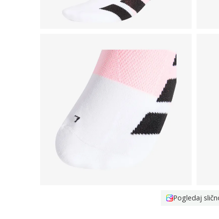
Pogledaj sličn