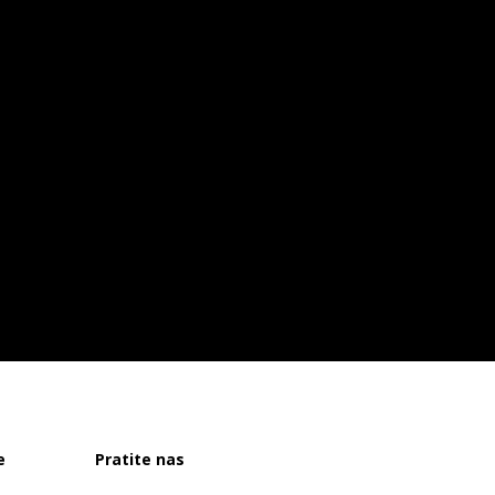
e
Pratite nas