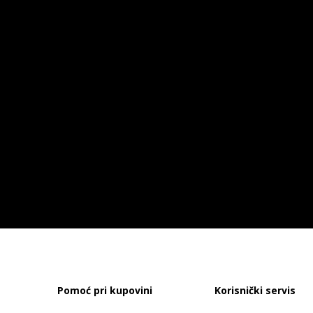
Pomoć pri kupovini
Korisnički servis