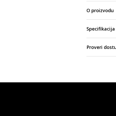
O proizvodu
Specifikacija
Proveri dost