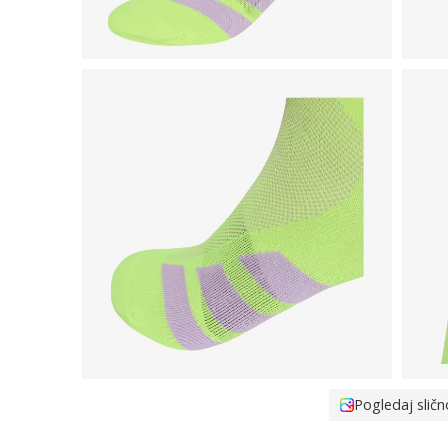
Pogledaj sličn