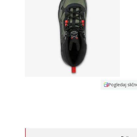
Pogledaj sličn