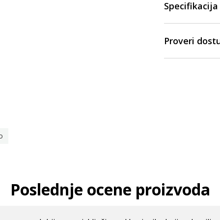
Specifikacija
Proveri dost
o
Poslednje ocene proizvoda