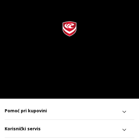
Pomoć pri kupovini
Korisnički servis