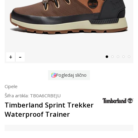
Pogledaj slično
Cipele
Šifra artikla:
TB0A6CRBEJU
Timberland Sprint Trekker
Waterproof Trainer