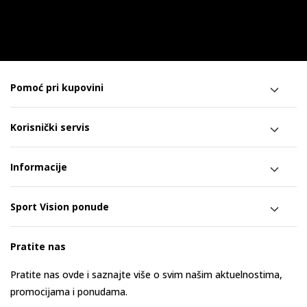
Pomoć pri kupovini
Korisnički servis
Informacije
Sport Vision ponude
Pratite nas
Pratite nas ovde i saznajte više o svim našim aktuelnostima,
promocijama i ponudama.