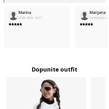
Marina
Marijana
25.01.2025. 16:17
16.09.2024. 1
Dopunite outfit