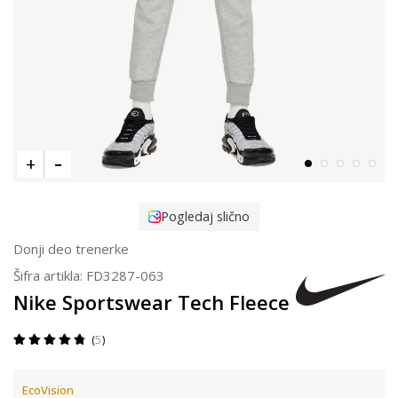
Pogledaj slično
Donji deo trenerke
Šifra artikla:
FD3287-063
Nike Sportswear Tech Fleece
5
EcoVision