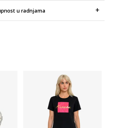
upnost u radnjama