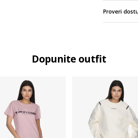
Proveri dost
Dopunite outfit