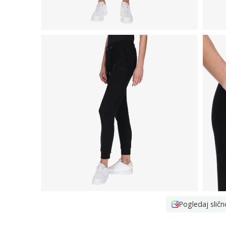
Pogledaj sličn