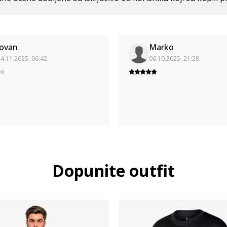
Jovan
Marko
4.11.2025. 06:42
06.10.2025. 21:28
Dopunite outfit