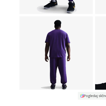
Pogledaj sličn