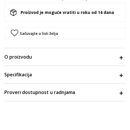
Proizvod je moguće vratiti u roku od 14 dana
Sačuvajte u listi želja
O proizvodu
Specifikacija
Proveri dostupnost u radnjama