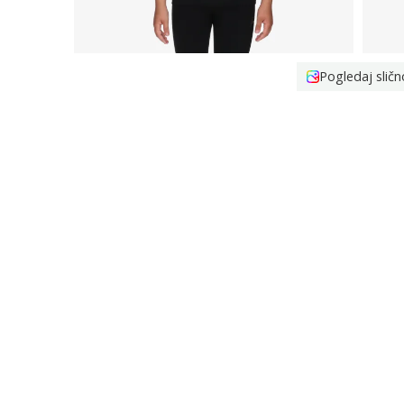
Pogledaj sličn