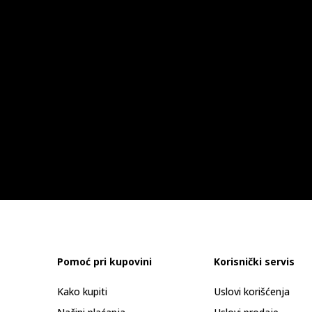
Pomoć pri kupovini
Korisnički servis
Kako kupiti
Uslovi korišćenja