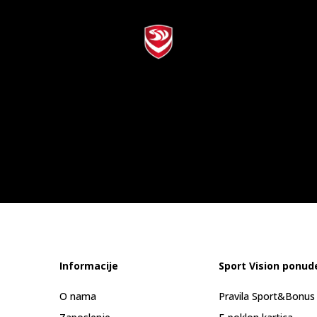
Informacije
Sport Vision ponud
O nama
Pravila Sport&Bonu