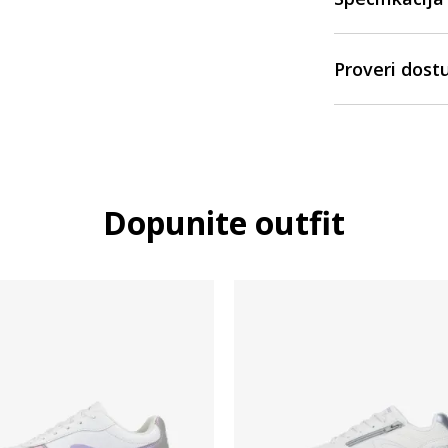
Proveri dost
Dopunite outfit