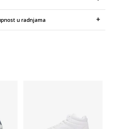
upnost u radnjama