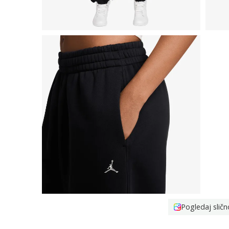
Pogledaj sličn