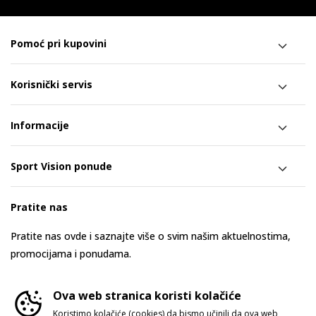
Pomoć pri kupovini
Korisnički servis
Informacije
Sport Vision ponude
Pratite nas
Pratite nas ovde i saznajte više o svim našim aktuelnostima,
promocijama i ponudama.
Ova web stranica koristi kolačiće
Koristimo kolačiće (cookies) da bismo učinili da ova web