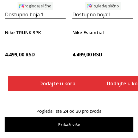
Pogledaj slično
Pogledaj slično
Dostupno boja:
1
Dostupno boja:
1
Nike TRUNK 3PK
Nike Essential
4.499,00
RSD
4.499,00
RSD
Dodajte u korpu
Dodajte u k
Pogledali ste
24
od
30
proizvoda
Prikaži više