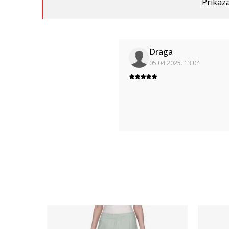
Prikaza
Draga
05.04.2025. 13:04