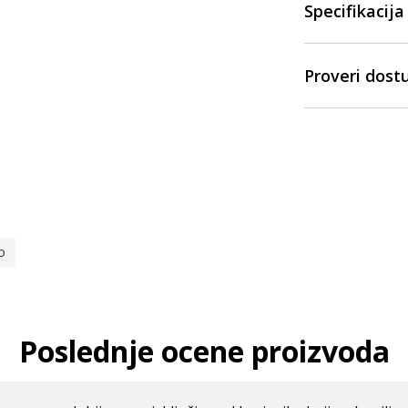
Specifikacija
Proveri dost
o
Poslednje ocene proizvoda