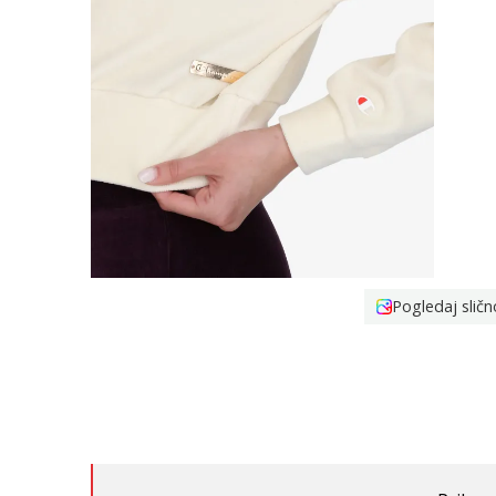
Pogledaj sličn