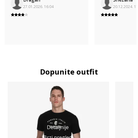
27.01.2026. 16:04
20.12.2024. 1
Dopunite outfit
Detaljnije
Brzi pregled