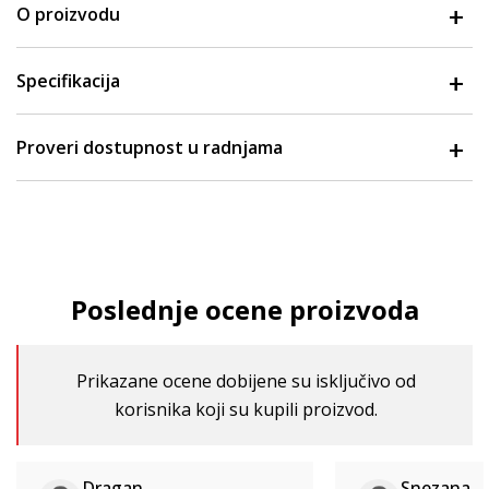
O proizvodu
Specifikacija
Proveri dostupnost u radnjama
Poslednje ocene proizvoda
Prikazane ocene dobijene su isključivo od
korisnika koji su kupili proizvod.
Dragan
Snezana