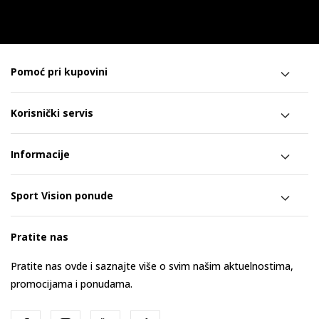
Pomoć pri kupovini
Korisnički servis
Informacije
Sport Vision ponude
Pratite nas
Pratite nas ovde i saznajte više o svim našim aktuelnostima,
promocijama i ponudama.