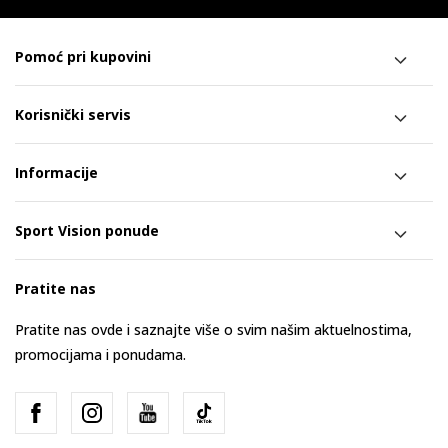
Pomoć pri kupovini
Korisnički servis
Informacije
Sport Vision ponude
Pratite nas
Pratite nas ovde i saznajte više o svim našim aktuelnostima,
promocijama i ponudama.