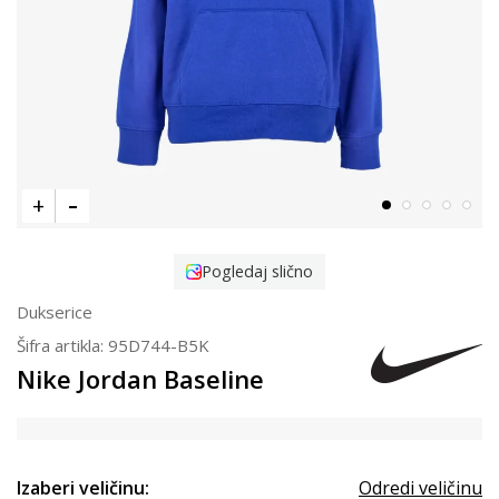
Pogledaj slično
Dukserice
Šifra artikla:
95D744-B5K
Nike Jordan Baseline
Izaberi veličinu:
Odredi veličinu