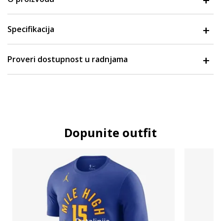
Specifikacija
Proveri dostupnost u radnjama
Dopunite outfit