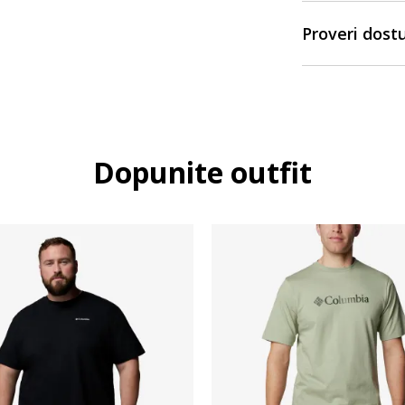
Proveri dost
Dopunite outfit