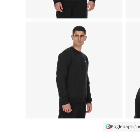
Pogledaj sličn