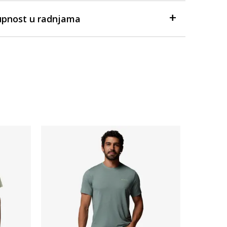
upnost u radnjama