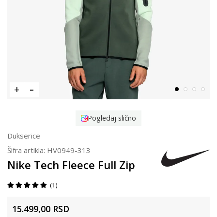
Pogledaj slično
Dukserice
Šifra artikla:
HV0949-313
Nike Tech Fleece Full Zip
1
15.499,00
RSD