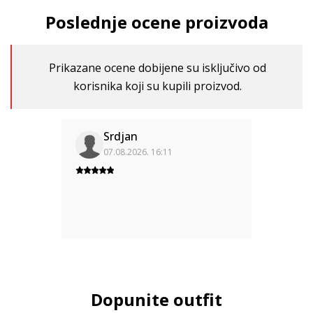
Poslednje ocene proizvoda
Prikazane ocene dobijene su isključivo od
korisnika koji su kupili proizvod.
Srdjan
07.08.2026. 16:11
Dopunite outfit