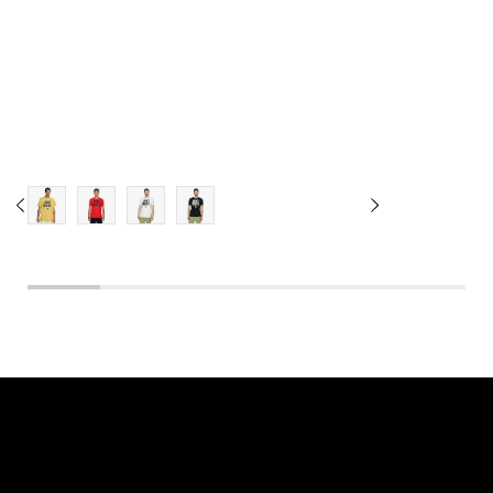
3XL-T
4XL
4XL-T