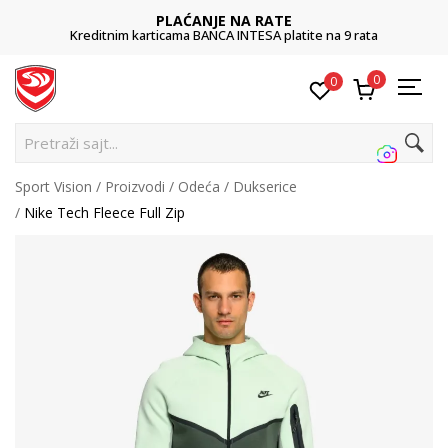
PLAĆANJE NA RATE
Kreditnim karticama BANCA INTESA platite na 9 rata
0
0
Pre
Sport Vision
Proizvodi
Odeća
Dukserice
Nike Tech Fleece Full Zip