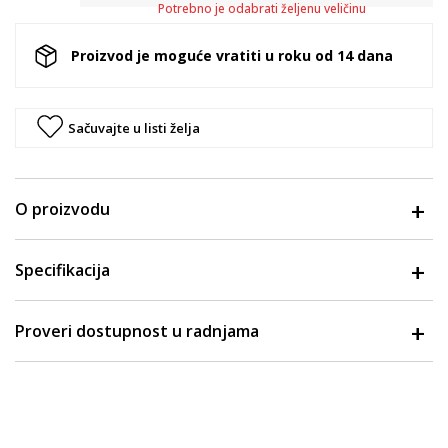
Potrebno je odabrati željenu veličinu
Proizvod je moguće vratiti u roku od 14 dana
Sačuvajte u listi želja
O proizvodu
Specifikacija
Proveri dostupnost u radnjama