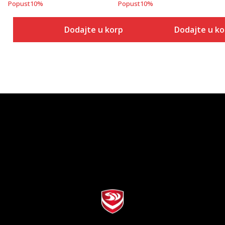
Popust
10
%
Popust
10
%
Dodajte u korpu
Dodajte u k