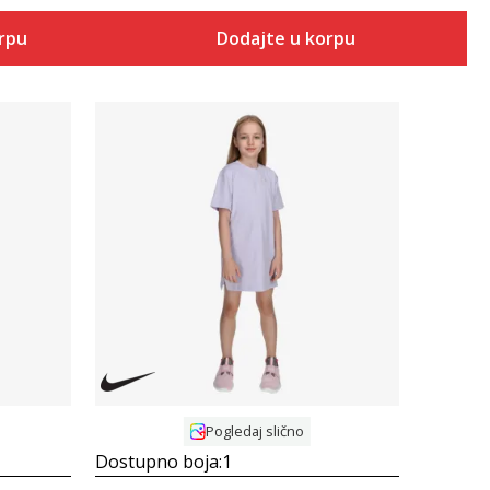
orpu
Dodajte u korpu
Uporedi
Pogledaj slično
Dostupno boja:
1