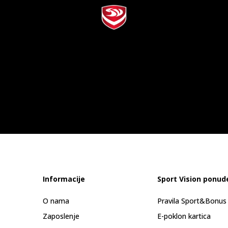
Informacije
Sport Vision ponud
O nama
Pravila Sport&Bonu
Zaposlenje
E-poklon kartica