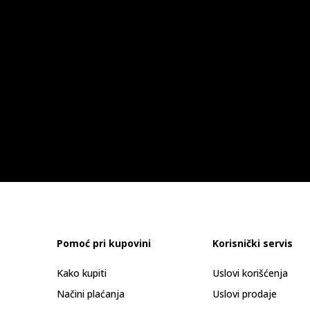
Pomoć pri kupovini
Korisnički servis
Kako kupiti
Uslovi korišćenja
Načini plaćanja
Uslovi prodaje