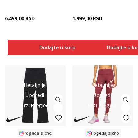
6.499,00
RSD
1.999,00
RSD
Dodajte u korpu
Dodajte u k
Detaljnije
Detaljnije
Uporedi
Uporedi
Brzi Pregled
Brzi Pregled
Pogledaj slično
Pogledaj slično