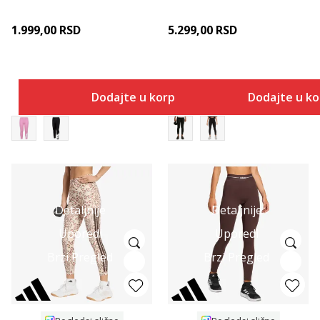
1.999,00
RSD
5.299,00
RSD
Dodajte u korpu
Dodajte u k
Detaljnije
Detaljnije
Uporedi
Uporedi
Brzi Pregled
Brzi Pregled