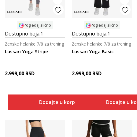
Pogledaj slično
Pogledaj slično
Dostupno boja:
1
Dostupno boja:
1
Ženske helanke 7/8 za trening
Ženske helanke 7/8 za trening
Lussari Yoga Stripe
Lussari Yoga Basic
2.999,00
RSD
2.999,00
RSD
Dodajte u korpu
Dodajte u k