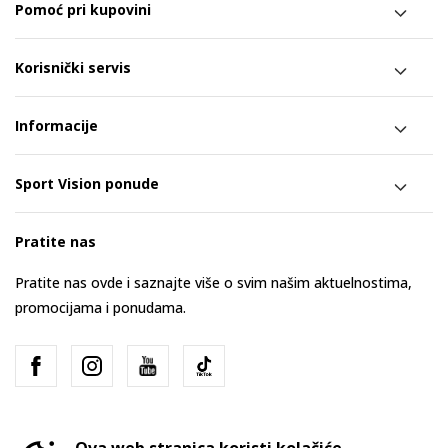
Pomoć pri kupovini
Korisnički servis
Informacije
Sport Vision ponude
Pratite nas
Pratite nas ovde i saznajte više o svim našim aktuelnostima,
promocijama i ponudama.