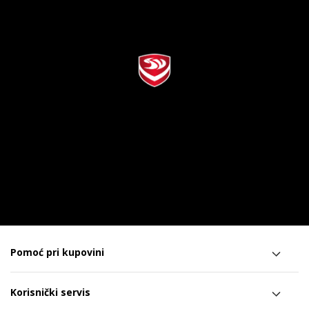
Pomoć pri kupovini
Korisnički servis