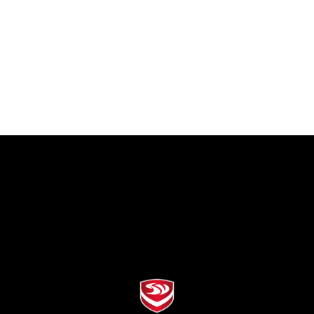
XL
XL
2XL
2XL