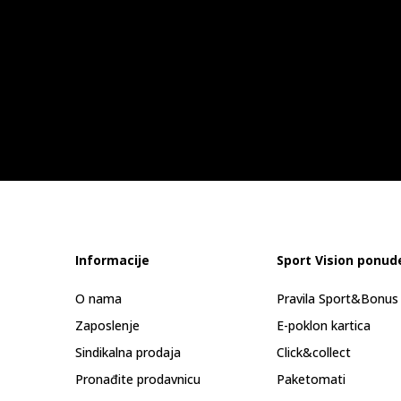
Informacije
Sport Vision ponud
O nama
Pravila Sport&Bonu
Zaposlenje
E-poklon kartica
Sindikalna prodaja
Click&collect
Pronađite prodavnicu
Paketomati