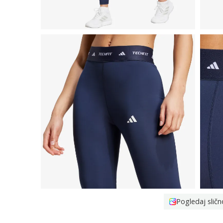
Pogledaj sličn