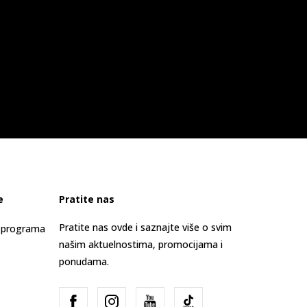
e
Pratite nas
Pratite nas ovde i saznajte više o svim
s programa
našim aktuelnostima, promocijama i
ponudama.