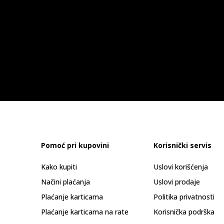
Pomoć pri kupovini
Korisnički servis
Kako kupiti
Uslovi korišćenja
Načini plaćanja
Uslovi prodaje
Plaćanje karticama
Politika privatnosti
Plaćanje karticama na rate
Korisnička podrška