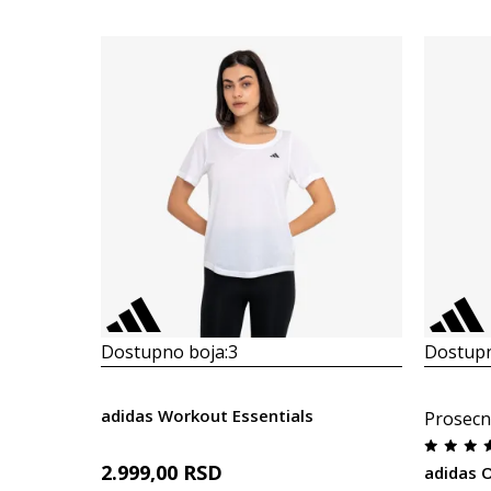
Dostupno boja:
3
Dostupn
adidas Workout Essentials
Prosecn
2.999,00
RSD
adidas 