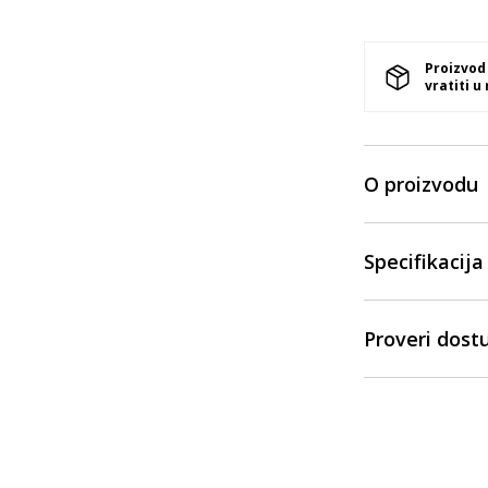
Proizvod
vratiti u
O proizvodu
Specifikacija
Proveri dost