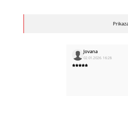
Prikaza
Jovana
02.01.2026. 16:28