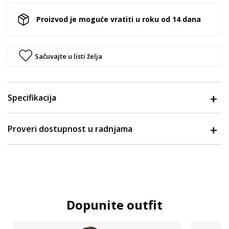
Proizvod je moguće vratiti u roku od 14 dana
Sačuvajte u listi želja
Specifikacija
Proveri dostupnost u radnjama
Dopunite outfit