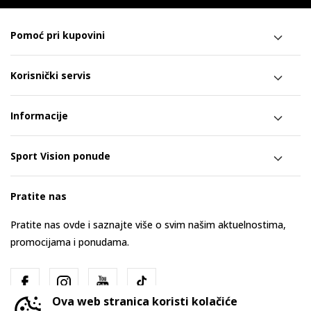
Pomoć pri kupovini
Korisnički servis
Informacije
Sport Vision ponude
Pratite nas
Pratite nas ovde i saznajte više o svim našim aktuelnostima,
promocijama i ponudama.
Ova web stranica koristi kolačiće