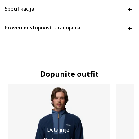
Specifikacija
Proveri dostupnost u radnjama
Dopunite outfit
Detaljnije