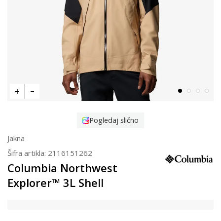
Pogledaj slično
Jakna
Šifra artikla:
2116151262
Columbia Northwest
Explorer™ 3L Shell