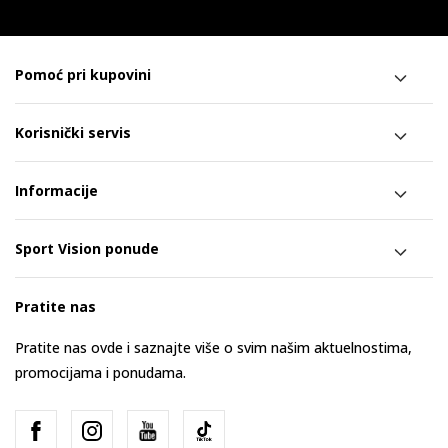
Pomoć pri kupovini
Korisnički servis
Informacije
Sport Vision ponude
Pratite nas
Pratite nas ovde i saznajte više o svim našim aktuelnostima,
promocijama i ponudama.