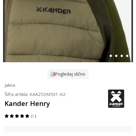
Pogledaj slično
Jakna
Šifra artikla:
KAA253M501-62
Kander Henry
1