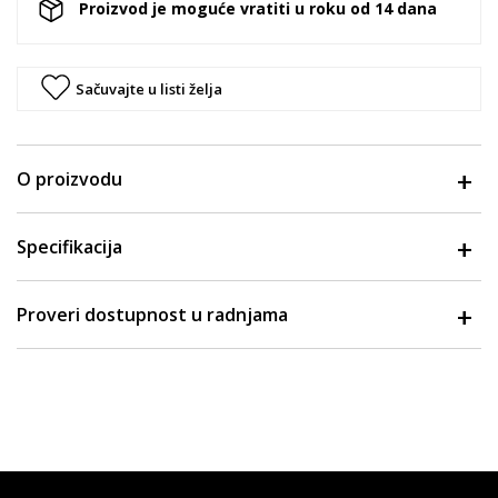
Proizvod je moguće vratiti u roku od 14 dana
Sačuvajte u listi želja
O proizvodu
Specifikacija
Proveri dostupnost u radnjama