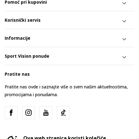
Pomoć pri kupovini
Korisnički servis
Informacije
Sport Vision ponude
Pratite nas
Pratite nas ovde i saznajte više o svim našim aktuelnostima,
promocijama i ponudama.
Ova web stranica koristi kolačiće