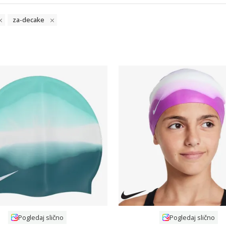
za-decake
Uporedi
Uporedi
Pogledaj slično
Pogledaj slično