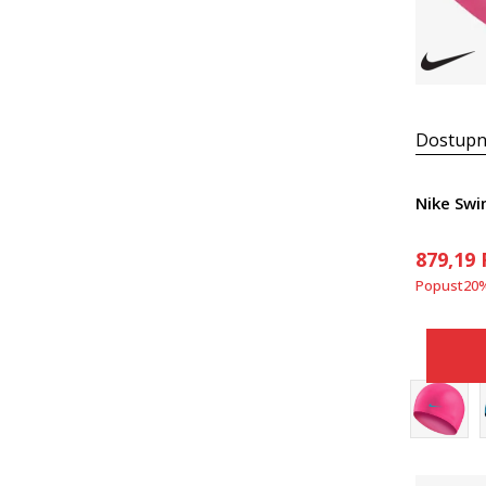
Dostupn
Nike Sw
879,19
Popust
20