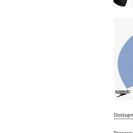
Dostupn