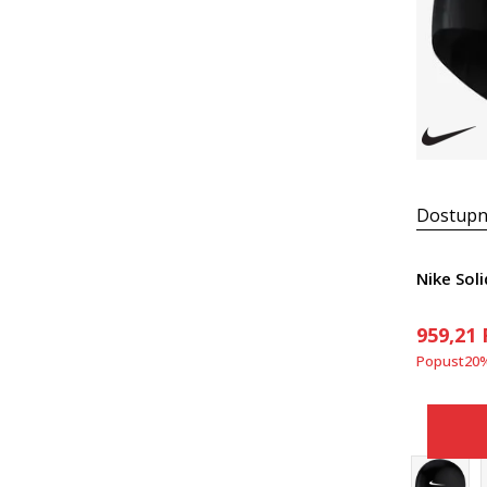
Dostupn
Nike Soli
959,21
Popust
20