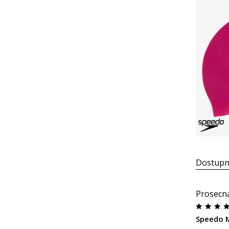
Dostupn
Prosecn
Speedo 