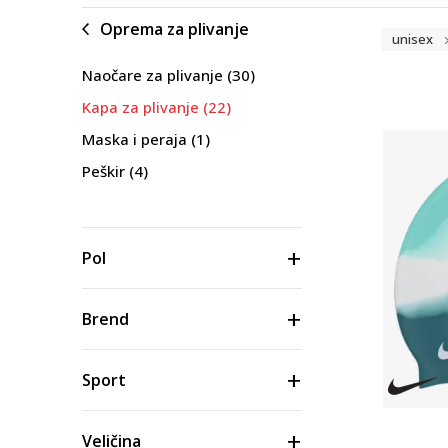
Oprema za plivanje
unisex
Naočare za plivanje
(30)
Kapa za plivanje
(22)
Maska i peraja
(1)
Peškir
(4)
Pol
Brend
Sport
Veličina