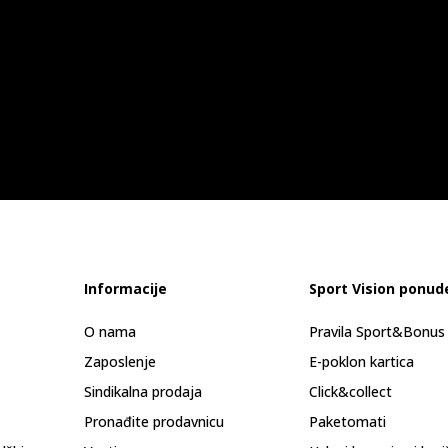
Informacije
Sport Vision ponud
O nama
Pravila Sport&Bonu
Zaposlenje
E-poklon kartica
Sindikalna prodaja
Click&collect
Pronađite prodavnicu
Paketomati