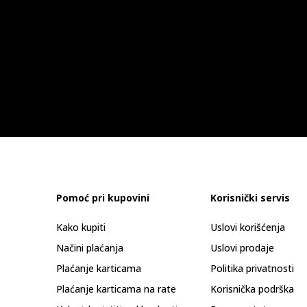
Pomoć pri kupovini
Korisnički servis
Kako kupiti
Uslovi korišćenja
Načini plaćanja
Uslovi prodaje
Plaćanje karticama
Politika privatnosti
Plaćanje karticama na rate
Korisnička podrška