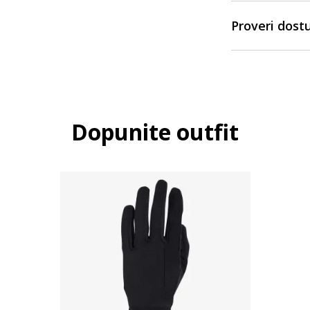
Proveri dost
Dopunite outfit