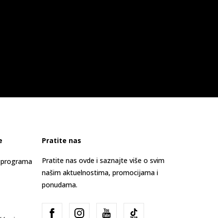
e
Pratite nas
Pratite nas ovde i saznajte više o svim
s programa
našim aktuelnostima, promocijama i
ponudama.