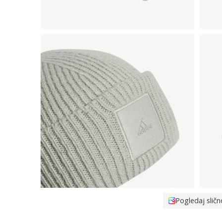
Pogledaj sličn