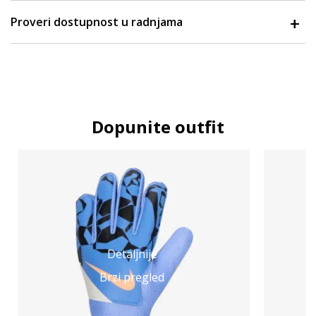
Proveri dostupnost u radnjama
Dopunite outfit
Detaljnije
Brzi pregled