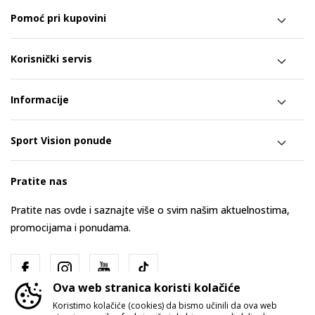
Pomoć pri kupovini
Korisnički servis
Informacije
Sport Vision ponude
Pratite nas
Pratite nas ovde i saznajte više o svim našim aktuelnostima,
promocijama i ponudama.
Ova web stranica koristi kolačiće
Koristimo kolačiće (cookies) da bismo učinili da ova web