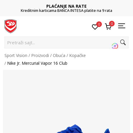
PLAĆANJE NA RATE
Kreditnim karticama BANCA INTESA platite na 9 rata
0
0
P
Sport Vision
Proizvodi
Obuća
Kopačke
Nike Jr. Mercurial Vapor 16 Club