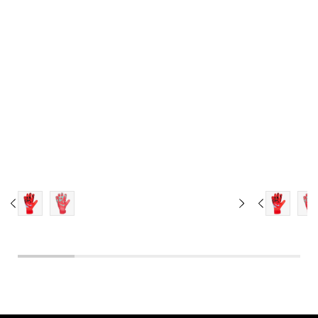
5
6
7
8