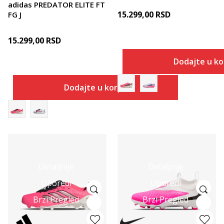
adidas PREDATOR ELITE FT
15.299,00
RSD
FG J
15.299,00
RSD
Dodajte u k
Dodajte u korpu
Detaljnije
Detaljnije
Uporedi
Uporedi
Brzi Pregled
Brzi Pregled