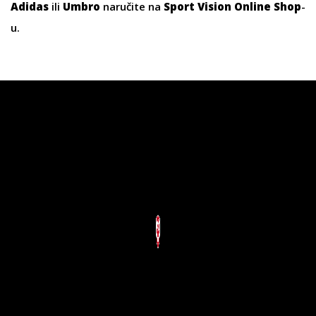
Adidas
ili
Umbro
naručite na
Sport Vision Online Shop
-
u.