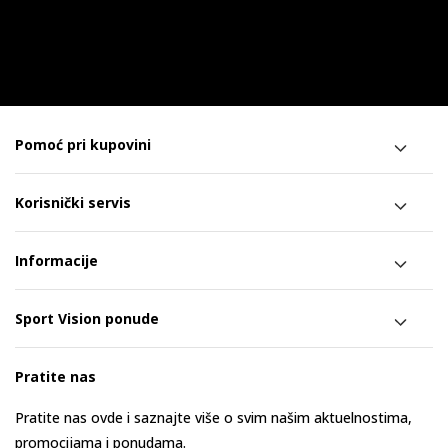
Pomoć pri kupovini
Korisnički servis
Informacije
Sport Vision ponude
Pratite nas
Pratite nas ovde i saznajte više o svim našim aktuelnostima,
promocijama i ponudama.