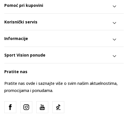
Pomoć pri kupovini
Korisnički servis
Informacije
Sport Vision ponude
Pratite nas
Pratite nas ovde i saznajte više o svim našim aktuelnostima,
promocijama i ponudama.