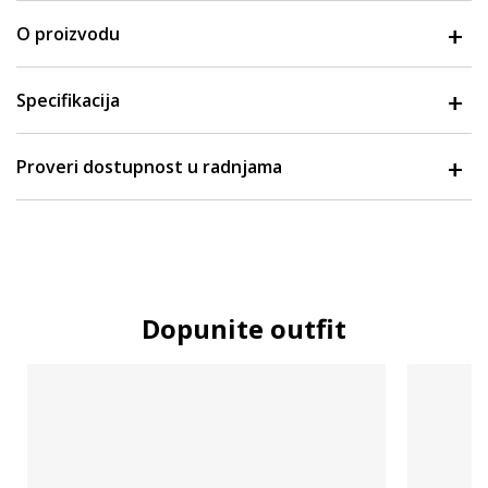
O proizvodu
Specifikacija
Proveri dostupnost u radnjama
Dopunite outfit