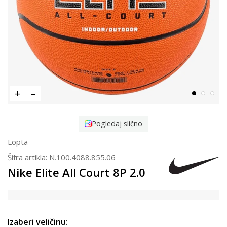
Pogledaj slično
Lopta
Šifra artikla:
N.100.4088.855.06
Nike Elite All Court 8P 2.0
Izaberi veličinu: